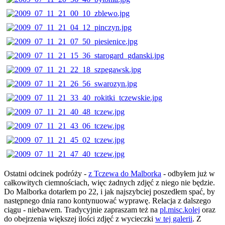
Ostatni odcinek podróży -
z Tczewa do Malborka
- odbyłem już w
całkowitych ciemnościach, więc żadnych zdjęć z niego nie będzie.
Do Malborka dotarłem po 22, i jak najszybciej poszedłem spać, by
następnego dnia rano kontynuować wyprawę. Relacja z dalszego
ciągu - niebawem. Tradycyjnie zapraszam też na
pl.misc.kolej
oraz
do obejrzenia większej ilości zdjęć z wycieczki
w tej galerii
. Z