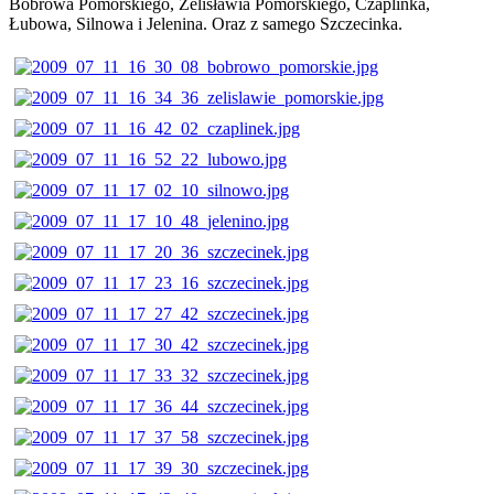
Bobrowa Pomorskiego, Żelisławia Pomorskiego, Czaplinka,
Łubowa, Silnowa i Jelenina. Oraz z samego Szczecinka.