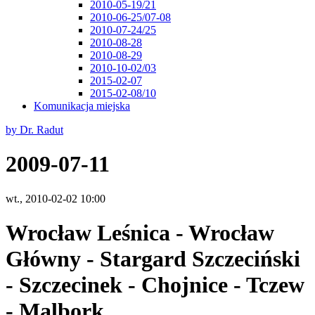
2010-05-19/21
2010-06-25/07-08
2010-07-24/25
2010-08-28
2010-08-29
2010-10-02/03
2015-02-07
2015-02-08/10
Komunikacja miejska
by Dr. Radut
2009-07-11
wt., 2010-02-02 10:00
Wrocław Leśnica - Wrocław
Główny - Stargard Szczeciński
- Szczecinek - Chojnice - Tczew
- Malbork