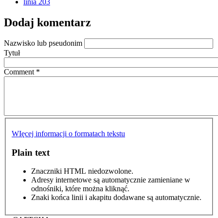
linia 203
Dodaj komentarz
Nazwisko lub pseudonim
Tytuł
Comment
*
WIęcej informacji o formatach tekstu
Plain text
Znaczniki HTML niedozwolone.
Adresy internetowe są automatycznie zamieniane w
odnośniki, które można kliknąć.
Znaki końca linii i akapitu dodawane są automatycznie.