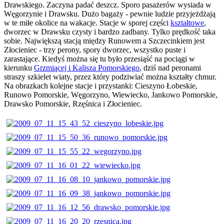
Drawskiego. Zaczyna padać deszcz. Sporo pasażerów wysiada w
Węgorzynie i Drawsku. Dużo bagaży - pewnie ludzie przyjeżdżają
w te miłe okolice na wakacje. Stacje w sporej części
kształtowe
,
dworzec w Drawsku czysty i bardzo zadbany. Tylko prędkość taka
sobie. Największą stacją między Runowem a Szczecinkiem jest
Złocieniec - trzy perony, spory dworzec, wszystko puste i
zarastające. Kiedyś można się tu było przesiąść na pociągi w
kierunku
Grzmiącej i Kalisza Pomorskiego
, dziś nad peronami
straszy szkielet wiaty, przez który podziwiać można kształty chmur.
Na obrazkach kolejne stacje i przystanki: Cieszyno Łobeskie,
Runowo Pomorskie, Węgorzyno, Wiewiecko, Jankowo Pomorskie,
Drawsko Pomorskie, Rzęśnica i Złocieniec.