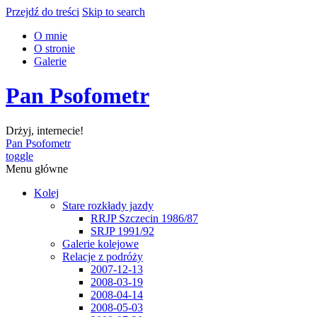
Przejdź do treści
Skip to search
O mnie
O stronie
Galerie
Pan Psofometr
Drżyj, internecie!
Pan Psofometr
toggle
Menu główne
Kolej
Stare rozkłady jazdy
RRJP Szczecin 1986/87
SRJP 1991/92
Galerie kolejowe
Relacje z podróży
2007-12-13
2008-03-19
2008-04-14
2008-05-03