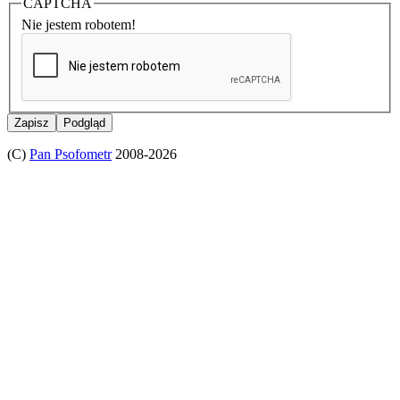
CAPTCHA
Nie jestem robotem!
(C)
Pan Psofometr
2008-2026