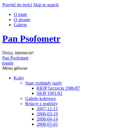
Przejdź do treści
Skip to search
O mnie
O stronie
Galerie
Pan Psofometr
Drżyj, internecie!
Pan Psofometr
toggle
Menu główne
Kolej
Stare rozkłady jazdy
RRJP Szczecin 1986/87
SRJP 1991/92
Galerie kolejowe
Relacje z podróży
2007-12-13
2008-03-19
2008-04-14
2008-05-03