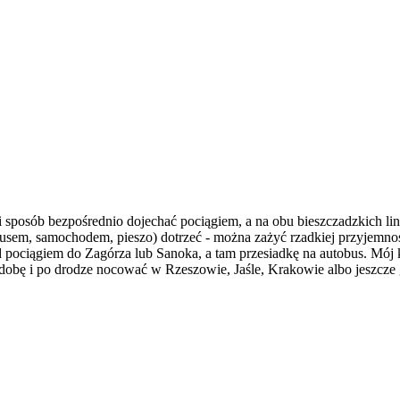
 sposób bezpośrednio dojechać pociągiem, a na obu bieszczadzkich lin
utobusem, samochodem, pieszo) dotrzeć - można zażyć rzadkiej przyjemn
 pociągiem do Zagórza lub Sanoka, a tam przesiadkę na autobus. Mój 
dobę i po drodze nocować w Rzeszowie, Jaśle, Krakowie albo jeszcze g