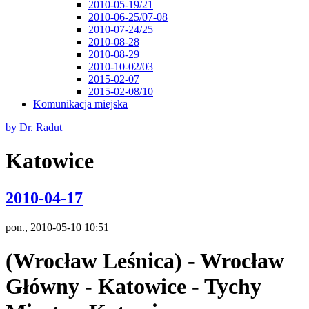
2010-05-19/21
2010-06-25/07-08
2010-07-24/25
2010-08-28
2010-08-29
2010-10-02/03
2015-02-07
2015-02-08/10
Komunikacja miejska
by Dr. Radut
Katowice
2010-04-17
pon., 2010-05-10 10:51
(Wrocław Leśnica) - Wrocław
Główny - Katowice - Tychy