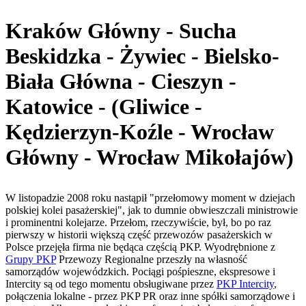
Kraków Główny - Sucha
Beskidzka - Żywiec - Bielsko-
Biała Główna - Cieszyn -
Katowice - (Gliwice -
Kędzierzyn-Koźle - Wrocław
Główny - Wrocław Mikołajów)
W listopadzie 2008 roku nastąpił "przełomowy moment w dziejach
polskiej kolei pasażerskiej", jak to dumnie obwieszczali ministrowie
i prominentni kolejarze. Przełom, rzeczywiście, był, bo po raz
pierwszy w historii większą część przewozów pasażerskich w
Polsce przejęła firma nie będąca częścią PKP. Wyodrębnione z
Grupy PKP
Przewozy Regionalne przeszły na własność
samorządów wojewódzkich. Pociągi pośpieszne, ekspresowe i
Intercity są od tego momentu obsługiwane przez
PKP Intercity
,
połączenia lokalne - przez PKP PR oraz inne spółki samorządowe i