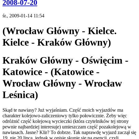
2008-07-20
śr., 2009-01-14 11:54
(Wrocław Główny - Kielce.
Kielce - Kraków Główny)
Kraków Główny - Oświęcim -
Katowice - (Katowice -
Wrocław Główny - Wrocław
Leśnica)
Skąd te nawiasy? Już wyjaśniam. Część moich wyjazdów ma
charakter kolejowo-zaliczeniowy tylko połowicznie. Żeby więc
odróżnić część kolejową wycieczki (która czytelników tej strony
pewnie najbardziej interesuje) umieszczam część pozakolejową w
nawiasach. Jasne? Klir? To dobrze. Tak naprawdę wyjazd zaczął się
19, nie 20 lipca, jednak w opisie skupię się na esencji, czyli