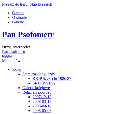
Przejdź do treści
Skip to search
O mnie
O stronie
Galerie
Pan Psofometr
Drżyj, internecie!
Pan Psofometr
toggle
Menu główne
Kolej
Stare rozkłady jazdy
RRJP Szczecin 1986/87
SRJP 1991/92
Galerie kolejowe
Relacje z podróży
2007-12-13
2008-03-19
2008-04-14
2008-05-03