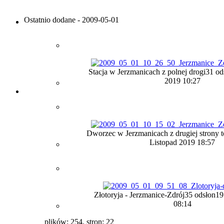
Ostatnio dodane - 2009-05-01
Stacja w Jerzmanicach z polnej drogi
31 od
2019 10:27
Dworzec w Jerzmanicach z drugiej strony 
Listopad 2019 18:57
Złotoryja - Jerzmanice-Zdrój
35 odsłon
19
08:14
plików: 254, stron: 22