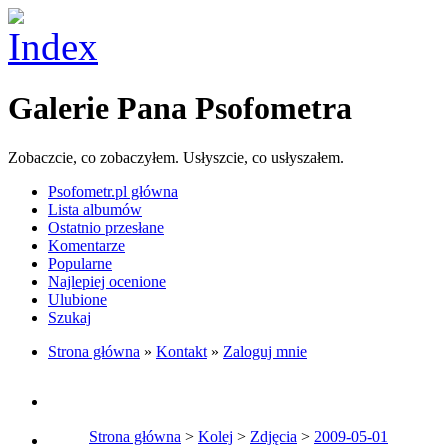
Galerie Pana Psofometra
Zobaczcie, co zobaczyłem. Usłyszcie, co usłyszałem.
Psofometr.pl główna
Lista albumów
Ostatnio przesłane
Komentarze
Popularne
Najlepiej ocenione
Ulubione
Szukaj
Strona główna
»
Kontakt
»
Zaloguj mnie
Strona główna
>
Kolej
>
Zdjęcia
>
2009-05-01